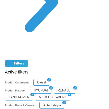
Filters
Active filters
Diesel
Produit Carburant:
HYUNDAI
RENAULT
Produit Marque:
LAND ROVER
MERCEDES-BENZ
Automatique
Produit Boite à Vitesse: