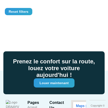
Reset filters
Prenez le confort sur la route,
louez votre voiture
aujourd'hui !
Louer maintenant
Pages
Contact
Copyright ©
Acceuil
Us