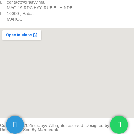
contact@draayv.ma
MAG 19 RDC HAY, RUE EL HINDE,
10000 , Rabat
MAROC
Copyright © 2025 draayv, All rights reserved. Designed by
Yavcode
.
Relooked & Seo By
Marocrank