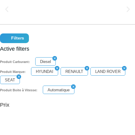
Filters
Active filters
Diesel
Produit Carburant:
HYUNDAI
RENAULT
LAND ROVER
Produit Marque:
SEAT
Automatique
Produit Boite à Vitesse:
Prix