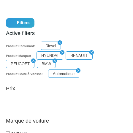
Filters
Active filters
Diesel
Produit Carburant:
HYUNDAI
RENAULT
Produit Marque:
PEUGOET
BMW
Automatique
Produit Boite à Vitesse:
Prix
Marque de voiture