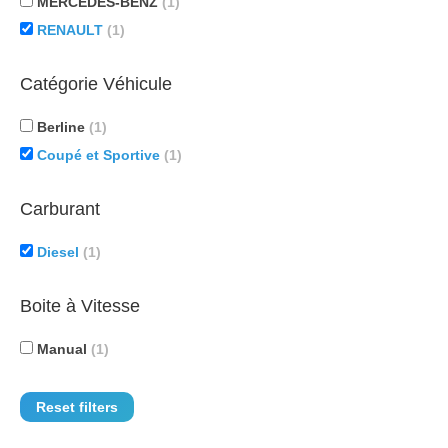
MERCEDES-BENZ
(1)
RENAULT
(1)
Catégorie Véhicule
Berline
(1)
Coupé et Sportive
(1)
Carburant
Diesel
(1)
Boite à Vitesse
Manual
(1)
Reset filters