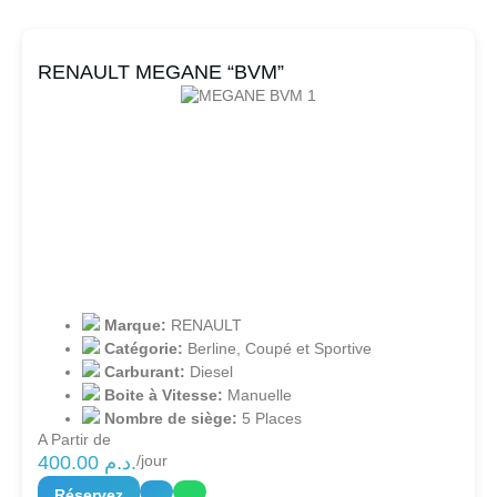
RENAULT MEGANE “BVM”
Marque:
RENAULT
Catégorie:
Berline
,
Coupé et Sportive
Carburant:
Diesel
Boite à Vitesse:
Manuelle
Nombre de siège:
5 Places
A Partir de
400.00
د.م.
/jour
Réservez