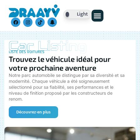
Light
Nos Véhicules
LISTE DES VOITURES
Trouvez le véhicule idéal pour
votre prochaine aventure
Notre parc automobile se distingue par sa diversité et sa
modernité. Chaque véhicule a été soigneusement
sélectionné pour sa fiabilité, ses performances et le
niveau de finition proposé par les constructeurs de
renom.
Découvrez-en plus