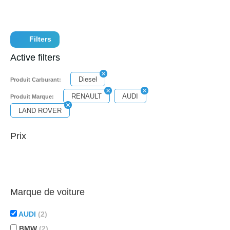
Filters
Active filters
Diesel
Produit Carburant:
RENAULT
AUDI
Produit Marque:
LAND ROVER
Prix
Marque de voiture
AUDI
(2)
BMW
(2)