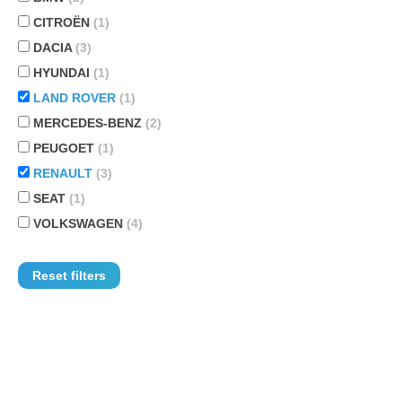
CITROËN
(1)
DACIA
(3)
HYUNDAI
(1)
LAND ROVER
(1)
MERCEDES-BENZ
(2)
PEUGOET
(1)
RENAULT
(3)
SEAT
(1)
VOLKSWAGEN
(4)
Reset filters