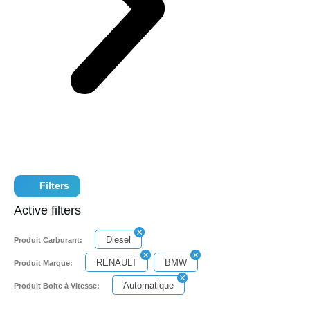
Filters
Active filters
Diesel
Produit Carburant:
RENAULT
BMW
Produit Marque:
Automatique
Produit Boite à Vitesse: