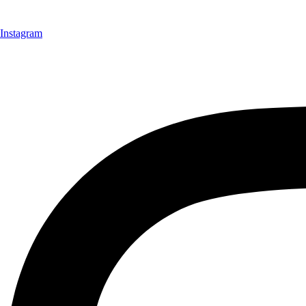
Instagram