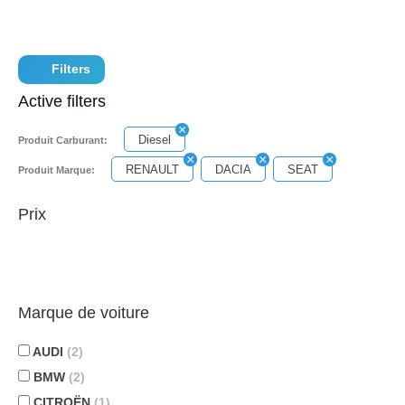
Filters
Active filters
Diesel
Produit Carburant:
RENAULT
DACIA
SEAT
Produit Marque:
Prix
Marque de voiture
AUDI
(2)
BMW
(2)
CITROËN
(1)