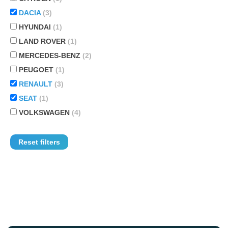
DACIA
(3)
HYUNDAI
(1)
LAND ROVER
(1)
MERCEDES-BENZ
(2)
PEUGOET
(1)
RENAULT
(3)
SEAT
(1)
VOLKSWAGEN
(4)
Reset filters