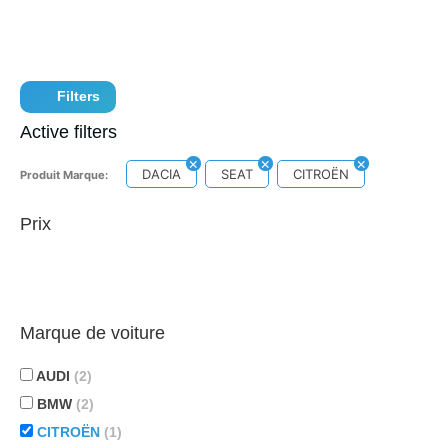
Filters
Active filters
DACIA
SEAT
CITROËN
Produit Marque:
Prix
Marque de voiture
AUDI
(2)
BMW
(2)
CITROËN
(1)