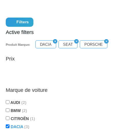
Filters
Active filters
DACIA
SEAT
PORSCHE
Produit Marque:
Prix
Marque de voiture
AUDI
(2)
BMW
(2)
CITROËN
(1)
DACIA
(3)