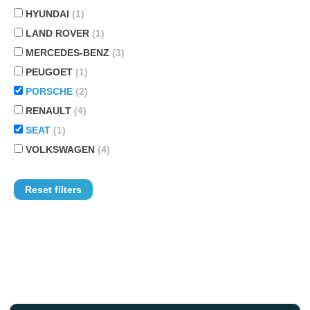
HYUNDAI
(1)
LAND ROVER
(1)
MERCEDES-BENZ
(3)
PEUGOET
(1)
PORSCHE
(2)
RENAULT
(4)
SEAT
(1)
VOLKSWAGEN
(4)
Reset filters