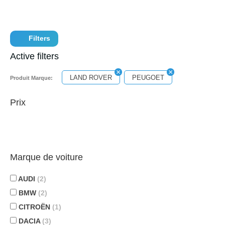
Filters
Active filters
LAND ROVER
PEUGOET
Produit Marque:
Prix
Marque de voiture
AUDI
(2)
BMW
(2)
CITROËN
(1)
DACIA
(3)