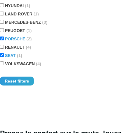
HYUNDAI
(1)
LAND ROVER
(1)
MERCEDES-BENZ
(3)
PEUGOET
(1)
PORSCHE
(2)
RENAULT
(4)
SEAT
(1)
VOLKSWAGEN
(4)
Reset filters