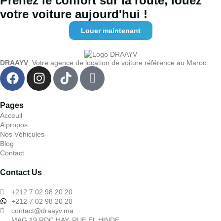
Prenez le confort sur la route, louez
votre voiture aujourd'hui !
Louer maintenant
DRAAYV
, Votre agence de location de voiture référence au Maroc.
Pages
Acceuil
A propos
Nos Véhicules
Blog
Contact
Contact Us
+212 7 02 98 20 20
+212 7 02 98 20 20
contact@draayv.ma
MAG 19 RDC HAY, RUE EL HINDE,