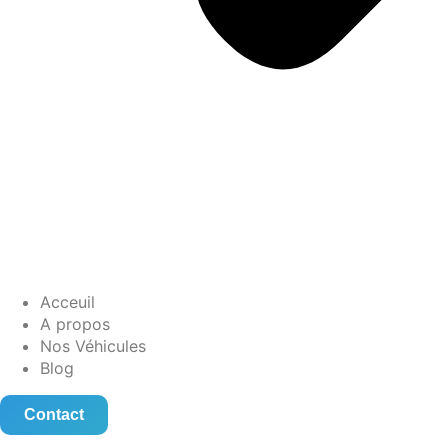
Acceuil
A propos
Nos Véhicules
Blog
Contact