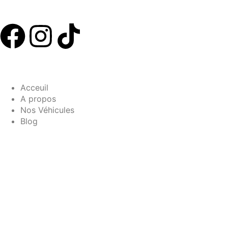
Acceuil
A propos
Nos Véhicules
Blog