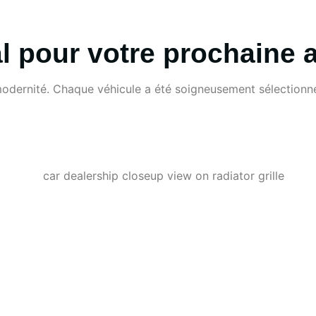
al pour votre prochaine 
odernité. Chaque véhicule a été soigneusement sélectionné p