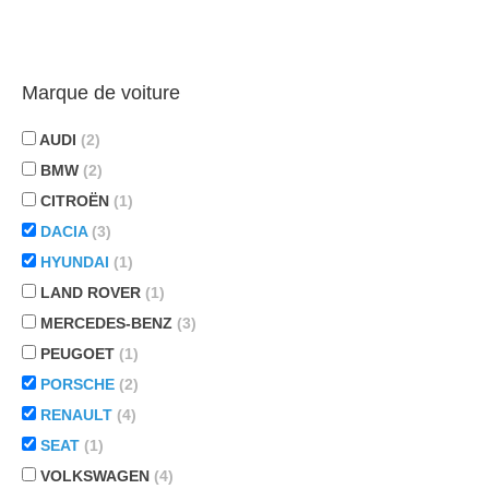
Marque de voiture
AUDI
(2)
BMW
(2)
CITROËN
(1)
DACIA
(3)
HYUNDAI
(1)
LAND ROVER
(1)
MERCEDES-BENZ
(3)
PEUGOET
(1)
PORSCHE
(2)
RENAULT
(4)
SEAT
(1)
VOLKSWAGEN
(4)