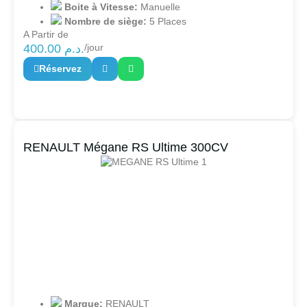
Boite à Vitesse:
Manuelle
Nombre de siège:
5 Places
A Partir de
400.00
د.م.
/jour
Réservez
RENAULT Mégane RS Ultime 300CV
Marque:
RENAULT