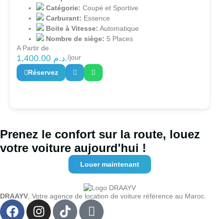
Catégorie:
Coupé et Sportive
Carburant:
Essence
Boite à Vitesse:
Automatique
Nombre de siège:
5 Places
A Partir de
1,400.00
د.م.
/jour
Réservez
Prenez le confort sur la route, louez
votre voiture aujourd'hui !
Louer maintenant
DRAAYV
, Votre agence de location de voiture référence au Maroc.