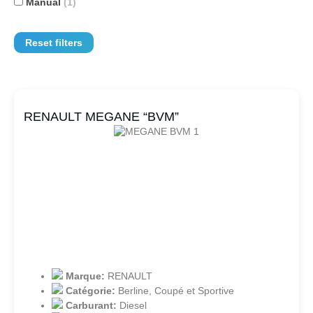
Manual
(1)
Reset filters
RENAULT MEGANE “BVM”
Marque:
RENAULT
Catégorie:
Berline
,
Coupé et Sportive
Carburant:
Diesel