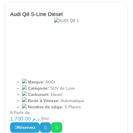
Audi Q8 S-Line Diesel
Marque:
AUDI
Catégorie:
SUV de Luxe
Carburant:
Diesel
Boite à Vitesse:
Automatique
Nombre de siège:
5 Places
A Partir de
1,700.00
د.م.
/jour
Réservez