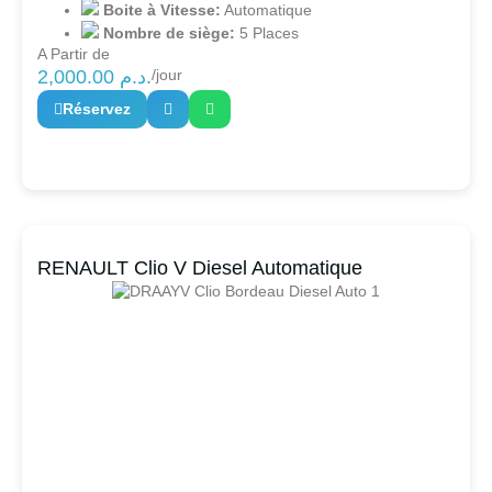
Boite à Vitesse:
Automatique
Nombre de siège:
5 Places
A Partir de
2,000.00
د.م.
/jour
Réservez
RENAULT Clio V Diesel Automatique