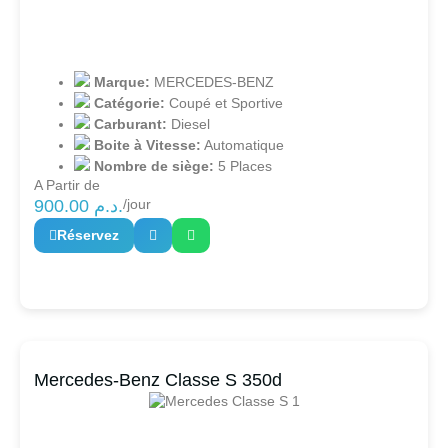
Marque:
MERCEDES-BENZ
Catégorie:
Coupé et Sportive
Carburant:
Diesel
Boite à Vitesse:
Automatique
Nombre de siège:
5 Places
A Partir de
900.00
د.م.
/jour
Réservez
Mercedes-Benz Classe S 350d