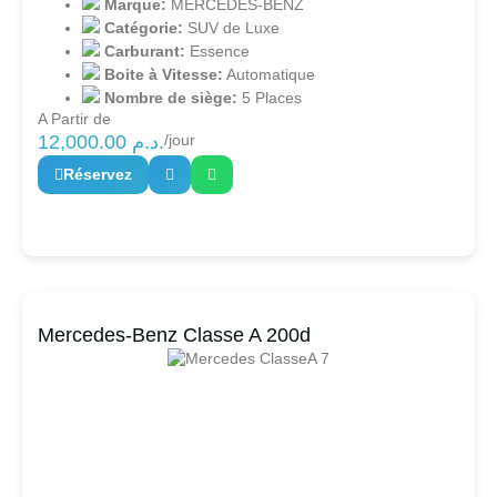
Marque:
MERCEDES-BENZ
Catégorie:
SUV de Luxe
Carburant:
Essence
Boite à Vitesse:
Automatique
Nombre de siège:
5 Places
A Partir de
12,000.00
د.م.
/jour
Réservez
Mercedes-Benz Classe A 200d