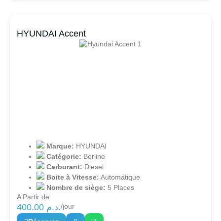
HYUNDAI Accent
Marque:
HYUNDAI
Catégorie:
Berline
Carburant:
Diesel
Boite à Vitesse:
Automatique
Nombre de siège:
5 Places
A Partir de
400.00
د.م.
/jour