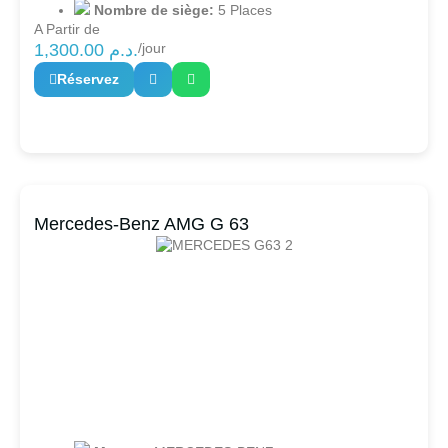
Nombre de siège:
5 Places
A Partir de
1,300.00
د.م.
/jour
Réservez
Mercedes-Benz AMG G 63