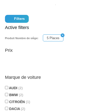
Filters
Active filters
5 Places
Produit Nombre de siège:
Prix
Marque de voiture
AUDI
(2)
BMW
(2)
CITROËN
(1)
DACIA
(2)