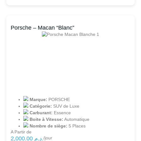
Porsche – Macan “Blanc”
Marque:
PORSCHE
Catégorie:
SUV de Luxe
Carburant:
Essence
Boite à Vitesse:
Automatique
Nombre de siège:
5 Places
A Partir de
2,000.00
د.م.
/jour