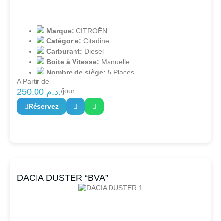
Marque:
CITROËN
Catégorie:
Citadine
Carburant:
Diesel
Boite à Vitesse:
Manuelle
Nombre de siège:
5 Places
A Partir de
250.00
د.م.
/jour
Réservez
DACIA DUSTER “BVA”