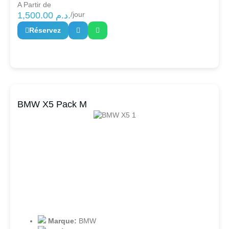
A Partir de
1,500.00
د.م.
/jour
Réservez
BMW X5 Pack M
Marque:
BMW