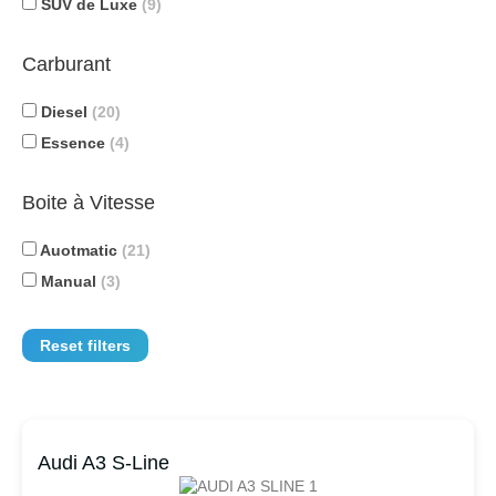
SUV de Luxe
(9)
Carburant
Diesel
(20)
Essence
(4)
Boite à Vitesse
Auotmatic
(21)
Manual
(3)
Reset filters
Audi A3 S-Line