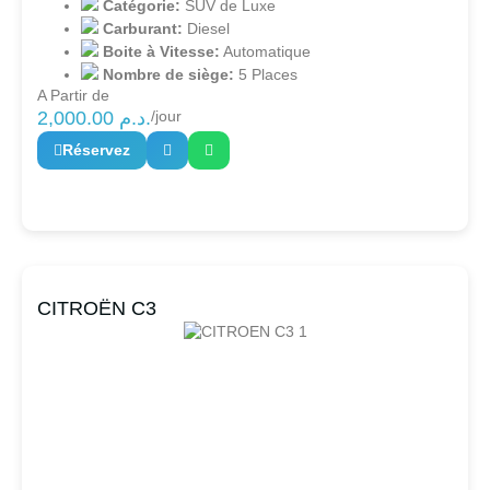
Catégorie:
SUV de Luxe
Carburant:
Diesel
Boite à Vitesse:
Automatique
Nombre de siège:
5 Places
A Partir de
2,000.00
د.م.
/jour
Réservez
CITROËN C3