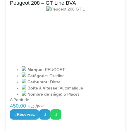
Peugeot 208 – GT Line BVA
Marque:
PEUGOET
Catégorie:
Citadine
Carburant:
Diesel
Boite à Vitesse:
Automatique
Nombre de siège:
5 Places
A Partir de
450.00
د.م.
/jour
Réservez