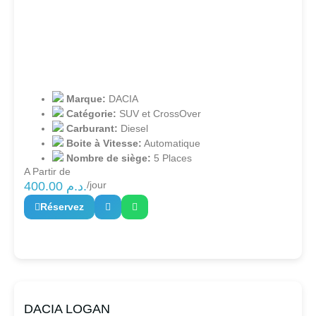
Marque:
DACIA
Catégorie:
SUV et CrossOver
Carburant:
Diesel
Boite à Vitesse:
Automatique
Nombre de siège:
5 Places
A Partir de
400.00
د.م.
/jour
Réservez
DACIA LOGAN