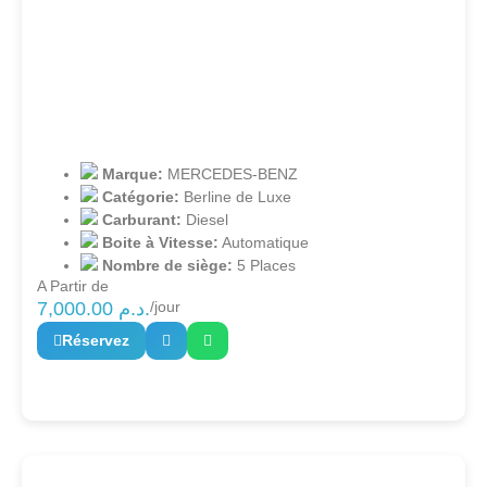
Marque:
MERCEDES-BENZ
Catégorie:
Berline de Luxe
Carburant:
Diesel
Boite à Vitesse:
Automatique
Nombre de siège:
5 Places
A Partir de
7,000.00
د.م.
/jour
Réservez