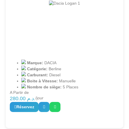
Marque:
DACIA
Catégorie:
Berline
Carburant:
Diesel
Boite à Vitesse:
Manuelle
Nombre de siège:
5 Places
A Partir de
280.00
د.م.
/jour
Réservez