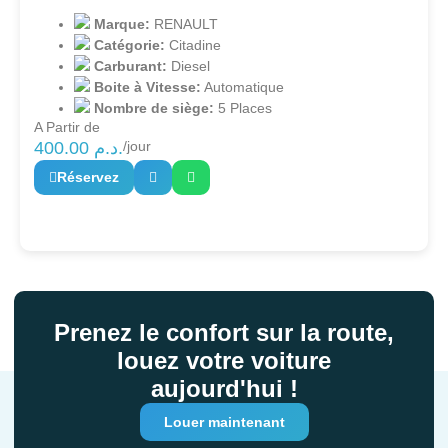
Marque:
RENAULT
Catégorie:
Citadine
Carburant:
Diesel
Boite à Vitesse:
Automatique
Nombre de siège:
5 Places
A Partir de
400.00
د.م.
/jour
Réservez
Prenez le confort sur la route,
louez votre voiture
aujourd'hui !
Louer maintenant