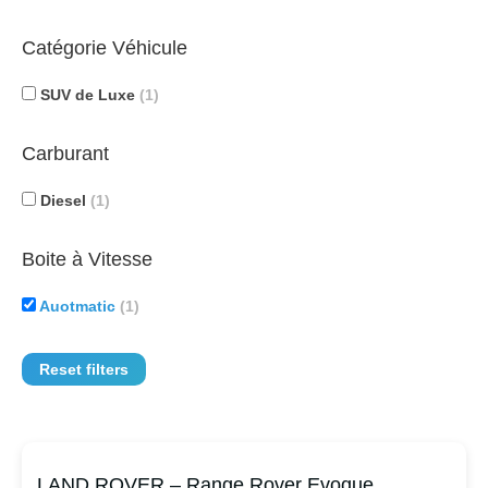
Catégorie Véhicule
SUV de Luxe
(1)
Carburant
Diesel
(1)
Boite à Vitesse
Auotmatic
(1)
Reset filters
LAND ROVER – Range Rover Evoque