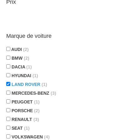
Prix
Marque de voiture
AUDI
(2)
BMW
(2)
DACIA
(1)
HYUNDAI
(1)
LAND ROVER
(1)
MERCEDES-BENZ
(3)
PEUGOET
(1)
PORSCHE
(2)
RENAULT
(3)
SEAT
(1)
VOLKSWAGEN
(4)