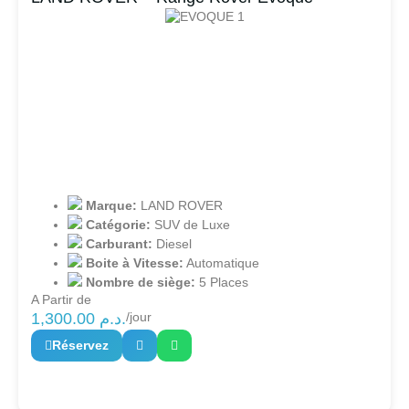
Marque:
LAND ROVER
Catégorie:
SUV de Luxe
Carburant:
Diesel
Boite à Vitesse:
Automatique
Nombre de siège:
5 Places
A Partir de
1,300.00
د.م.
/jour
Réservez