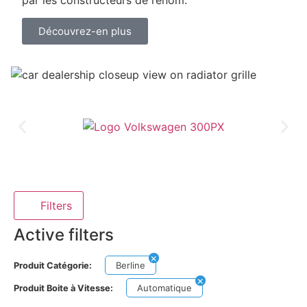
par les constructeurs de renom.
Découvrez-en plus
Filters
Active filters
Berline
Produit Catégorie:
Automatique
Produit Boite à Vitesse: