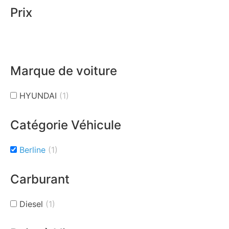
Prix
Marque de voiture
HYUNDAI
(1)
Catégorie Véhicule
Berline
(1)
Carburant
Diesel
(1)