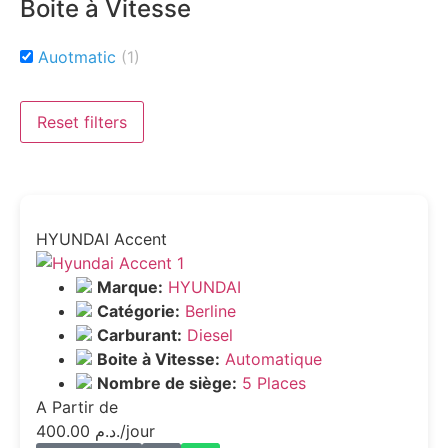
Boite à Vitesse
Auotmatic
(1)
Reset filters
HYUNDAI Accent
Marque:
HYUNDAI
Catégorie:
Berline
Carburant:
Diesel
Boite à Vitesse:
Automatique
Nombre de siège:
5 Places
A Partir de
400.00
د.م.
/jour