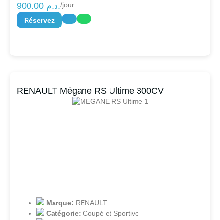
900.00
د.م.
/jour
Réservez
RENAULT Mégane RS Ultime 300CV
Marque:
RENAULT
Catégorie:
Coupé et Sportive