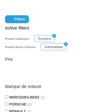
Filters
Active filters
Essence
Produit Carburant:
Automatique
Produit Boite à Vitesse:
Prix
Marque de voiture
MERCEDES-BENZ
(1)
PORSCHE
(2)
RENAULT
(1)