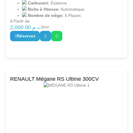
Carburant:
Essence
Boite à Vitesse:
Automatique
Nombre de siège:
5 Places
A Partir de
2,000.00
د.م.
/jour
Réservez
RENAULT Mégane RS Ultime 300CV