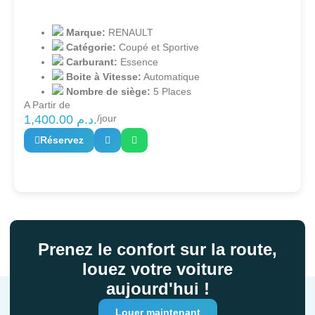
Marque:
RENAULT
Catégorie:
Coupé et Sportive
Carburant:
Essence
Boite à Vitesse:
Automatique
Nombre de siège:
5 Places
A Partir de
1,400.00
د.م.
/jour
Réservez
Prenez le confort sur la route,
louez votre voiture
aujourd'hui !
Louer maintenant