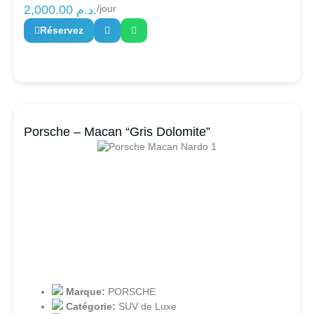
2,000.00
د.م.
/jour
Réservez
Porsche – Macan “Gris Dolomite”
Marque:
PORSCHE
Catégorie:
SUV de Luxe