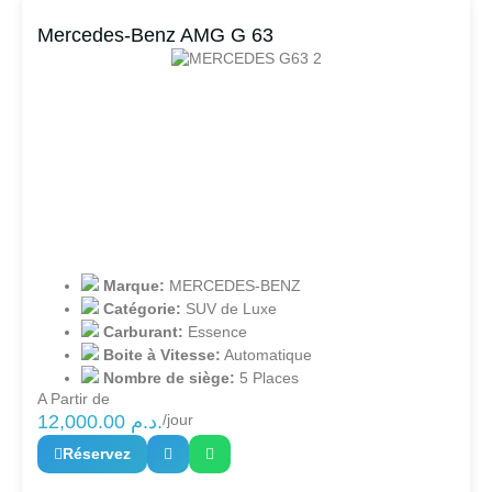
Mercedes-Benz AMG G 63
Marque:
MERCEDES-BENZ
Catégorie:
SUV de Luxe
Carburant:
Essence
Boite à Vitesse:
Automatique
Nombre de siège:
5 Places
A Partir de
12,000.00
د.م.
/jour
Réservez