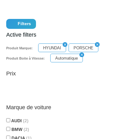
Filters
Active filters
HYUNDAI
PORSCHE
Produit Marque:
Automatique
Produit Boite à Vitesse:
Prix
Marque de voiture
AUDI
(2)
BMW
(2)
DACIA
(1)