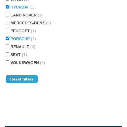
HYUNDAI
(1)
LAND ROVER
(1)
MERCEDES-BENZ
(3)
PEUGOET
(1)
PORSCHE
(2)
RENAULT
(3)
SEAT
(1)
VOLKSWAGEN
(4)
Reset filters