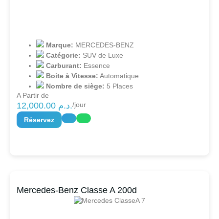
Marque:
MERCEDES-BENZ
Catégorie:
SUV de Luxe
Carburant:
Essence
Boite à Vitesse:
Automatique
Nombre de siège:
5 Places
A Partir de
12,000.00
د.م.
/jour
Réservez
Mercedes-Benz Classe A 200d