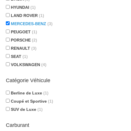
HYUNDAI
(1)
LAND ROVER
(1)
MERCEDES-BENZ
(3)
PEUGOET
(1)
PORSCHE
(2)
RENAULT
(3)
SEAT
(1)
VOLKSWAGEN
(4)
Catégorie Véhicule
Berline de Luxe
(1)
Coupé et Sportive
(1)
SUV de Luxe
(1)
Carburant