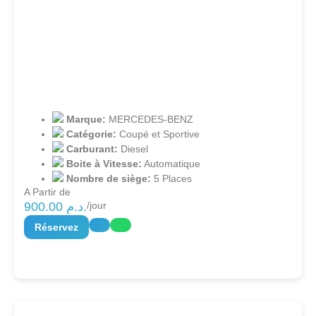
Marque:
MERCEDES-BENZ
Catégorie:
Coupé et Sportive
Carburant:
Diesel
Boite à Vitesse:
Automatique
Nombre de siège:
5 Places
A Partir de
900.00
د.م.
/jour
Réservez