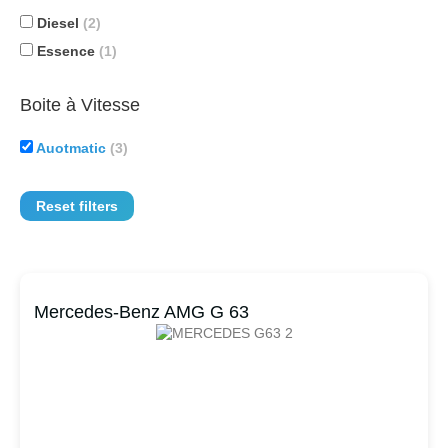
Diesel
(2)
Essence
(1)
Boite à Vitesse
Auotmatic
(3)
Reset filters
Mercedes-Benz AMG G 63