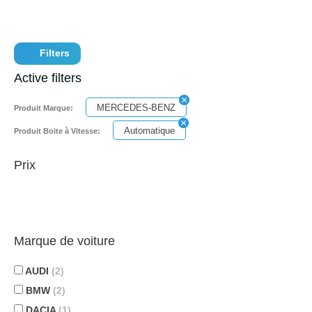
Filters
Active filters
MERCEDES-BENZ
Produit Marque:
Automatique
Produit Boite à Vitesse:
Prix
Marque de voiture
AUDI
(2)
BMW
(2)
DACIA
(1)