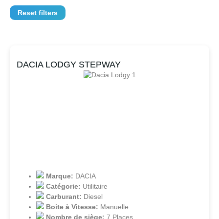
Reset filters
DACIA LODGY STEPWAY
Marque:
DACIA
Catégorie:
Utilitaire
Carburant:
Diesel
Boite à Vitesse:
Manuelle
Nombre de siège:
7 Places