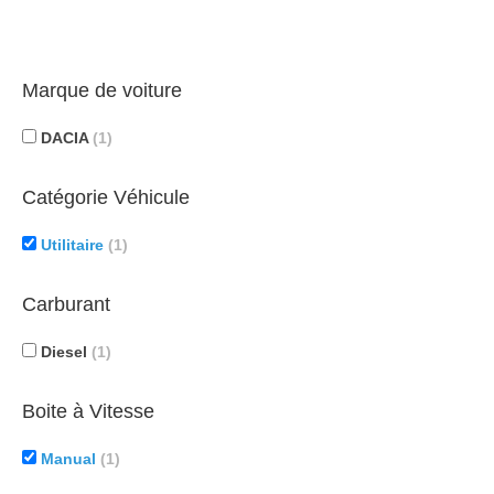
Marque de voiture
DACIA
(1)
Catégorie Véhicule
Utilitaire
(1)
Carburant
Diesel
(1)
Boite à Vitesse
Manual
(1)