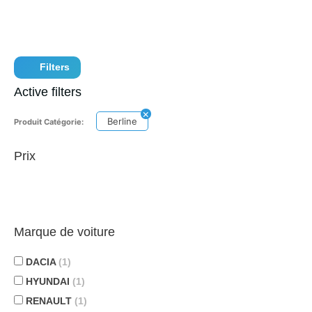
Filters
Active filters
Berline
Produit Catégorie:
Prix
Marque de voiture
DACIA
(1)
HYUNDAI
(1)
RENAULT
(1)