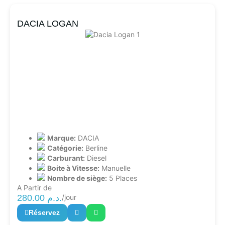
DACIA LOGAN
Marque:
DACIA
Catégorie:
Berline
Carburant:
Diesel
Boite à Vitesse:
Manuelle
Nombre de siège:
5 Places
A Partir de
280.00
د.م.
/jour
Réservez