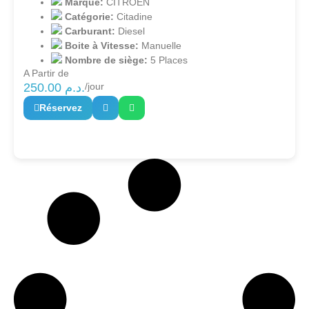
Marque:
CITROËN
Catégorie:
Citadine
Carburant:
Diesel
Boite à Vitesse:
Manuelle
Nombre de siège:
5 Places
A Partir de
250.00
د.م.
/jour
Réservez