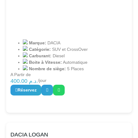
Marque:
DACIA
Catégorie:
SUV et CrossOver
Carburant:
Diesel
Boite à Vitesse:
Automatique
Nombre de siège:
5 Places
A Partir de
400.00
د.م.
/jour
Réservez
DACIA LOGAN