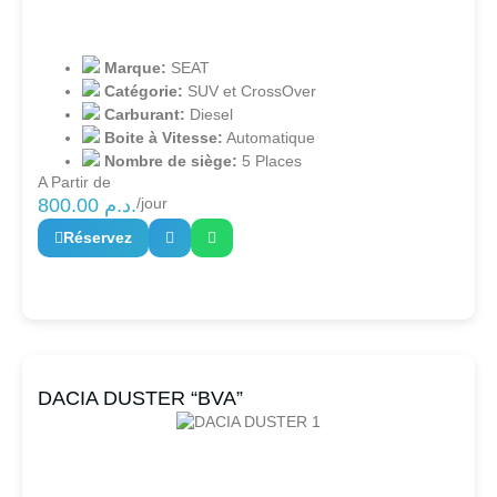
Marque:
SEAT
Catégorie:
SUV et CrossOver
Carburant:
Diesel
Boite à Vitesse:
Automatique
Nombre de siège:
5 Places
A Partir de
800.00
د.م.
/jour
Réservez
DACIA DUSTER “BVA”