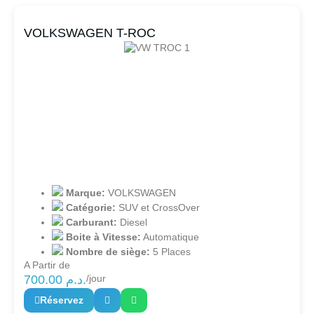
VOLKSWAGEN T-ROC
Marque:
VOLKSWAGEN
Catégorie:
SUV et CrossOver
Carburant:
Diesel
Boite à Vitesse:
Automatique
Nombre de siège:
5 Places
A Partir de
700.00
د.م.
/jour
Réservez