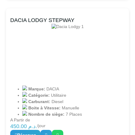
DACIA LODGY STEPWAY
Marque:
DACIA
Catégorie:
Utilitaire
Carburant:
Diesel
Boite à Vitesse:
Manuelle
Nombre de siège:
7 Places
A Partir de
450.00
د.م.
/jour