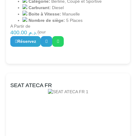
Catégorie:
Berline
,
Coupé et Sportive
Carburant:
Diesel
Boite à Vitesse:
Manuelle
Nombre de siège:
5 Places
A Partir de
400.00
د.م.
/jour
Réservez
SEAT ATECA FR