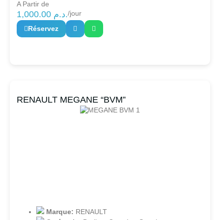
A Partir de
1,000.00
د.م.
/jour
Réservez
RENAULT MEGANE “BVM”
Marque:
RENAULT