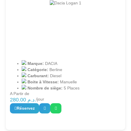
Marque:
DACIA
Catégorie:
Berline
Carburant:
Diesel
Boite à Vitesse:
Manuelle
Nombre de siège:
5 Places
A Partir de
280.00
د.م.
/jour
Réservez