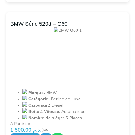
BMW Série 520d – G60
Marque:
BMW
Catégorie:
Berline de Luxe
Carburant:
Diesel
Boite à Vitesse:
Automatique
Nombre de siège:
5 Places
A Partir de
1,500.00
د.م.
/jour