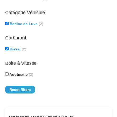
Catégorie Véhicule
Berline de Luxe
(2)
Carburant
Diesel
(2)
Boite à Vitesse
Auotmatic
(2)
Reset filters