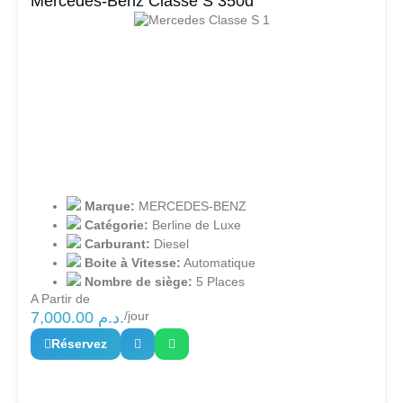
Mercedes-Benz Classe S 350d
Marque:
MERCEDES-BENZ
Catégorie:
Berline de Luxe
Carburant:
Diesel
Boite à Vitesse:
Automatique
Nombre de siège:
5 Places
A Partir de
7,000.00
د.م.
/jour
Réservez