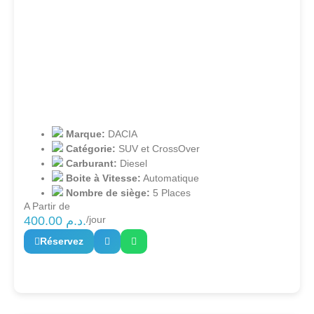
Marque:
DACIA
Catégorie:
SUV et CrossOver
Carburant:
Diesel
Boite à Vitesse:
Automatique
Nombre de siège:
5 Places
A Partir de
400.00
د.م.
/jour
Réservez