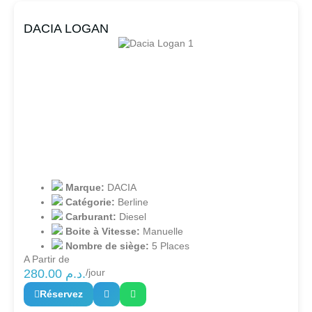
DACIA LOGAN
Marque:
DACIA
Catégorie:
Berline
Carburant:
Diesel
Boite à Vitesse:
Manuelle
Nombre de siège:
5 Places
A Partir de
280.00
د.م.
/jour
Réservez