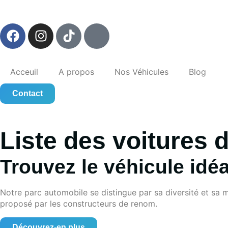
Acceuil
A propos
Nos Véhicules
Blog
Contact
Liste des voitures 
Trouvez le véhicule idé
Notre parc automobile se distingue par sa diversité et sa m
proposé par les constructeurs de renom.
Découvrez-en plus