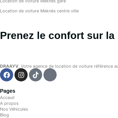
Location de voiture Meknès gare
Location de voiture Meknès centre ville
Prenez le confort sur la 
DRAAYV
, Votre agence de location de voiture référence a
Pages
Acceuil
A propos
Nos Véhicules
Blog