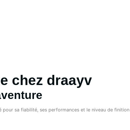
le chez draayv
aventure
our sa fiabilité, ses performances et le niveau de finition