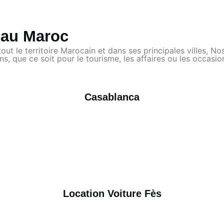
e au Maroc
 tout le territoire Marocain et dans ses principales villes,
s, que ce soit pour le tourisme, les affaires ou les occasio
Casablanca
Location Voiture Fès