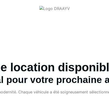
de location disponib
al pour votre prochaine 
odernité. Chaque véhicule a été soigneusement sélectionné p