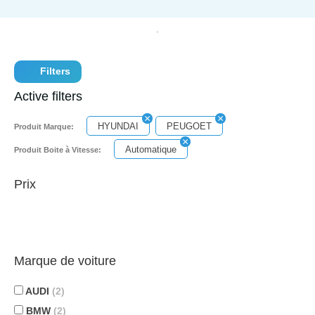
Filters
Active filters
HYUNDAI
PEUGOET
Produit Marque:
Automatique
Produit Boite à Vitesse:
Prix
Marque de voiture
AUDI
(2)
BMW
(2)