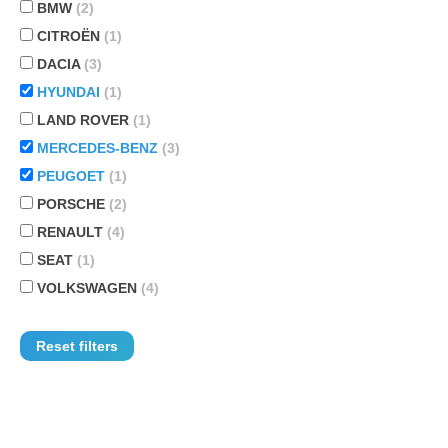
BMW
(2)
CITROËN
(1)
DACIA
(3)
HYUNDAI
(1)
LAND ROVER
(1)
MERCEDES-BENZ
(3)
PEUGOET
(1)
PORSCHE
(2)
RENAULT
(4)
SEAT
(1)
VOLKSWAGEN
(4)
Reset filters