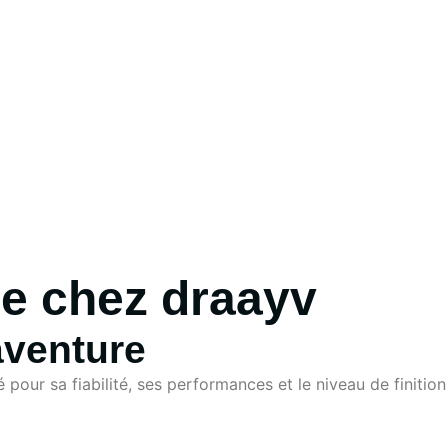
le chez draayv
aventure
our sa fiabilité, ses performances et le niveau de finition