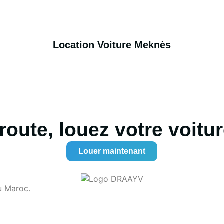
Location Voiture Meknès
route, louez votre voitur
Louer maintenant
u Maroc.