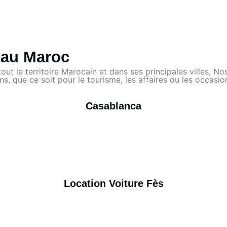
e au Maroc
 tout le territoire Marocain et dans ses principales villes,
s, que ce soit pour le tourisme, les affaires ou les occasio
Casablanca
Location Voiture Fès