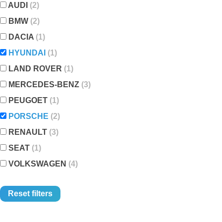
AUDI
(2)
BMW
(2)
DACIA
(1)
HYUNDAI
(1)
LAND ROVER
(1)
MERCEDES-BENZ
(3)
PEUGOET
(1)
PORSCHE
(2)
RENAULT
(3)
SEAT
(1)
VOLKSWAGEN
(4)
Reset filters