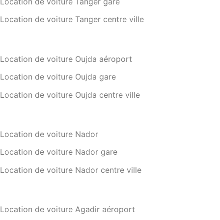
Location de voiture Tanger gare
Location de voiture Tanger centre ville
Location de voiture Oujda aéroport
Location de voiture Oujda gare
Location de voiture Oujda centre ville
Location de voiture Nador
Location de voiture Nador gare
Location de voiture Nador centre ville
Location de voiture Agadir aéroport