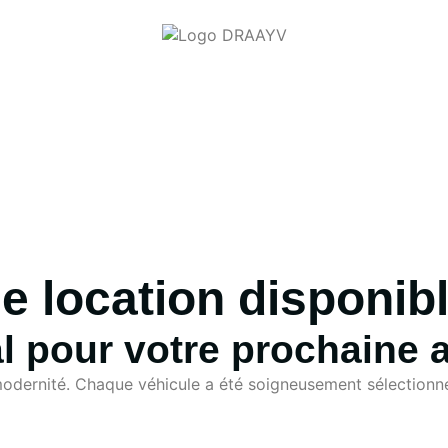
de location disponib
al pour votre prochaine 
odernité. Chaque véhicule a été soigneusement sélectionné p