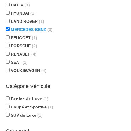
DACIA
(3)
HYUNDAI
(1)
LAND ROVER
(1)
MERCEDES-BENZ
(3)
PEUGOET
(1)
PORSCHE
(2)
RENAULT
(4)
SEAT
(1)
VOLKSWAGEN
(4)
Catégorie Véhicule
Berline de Luxe
(1)
Coupé et Sportive
(1)
SUV de Luxe
(1)