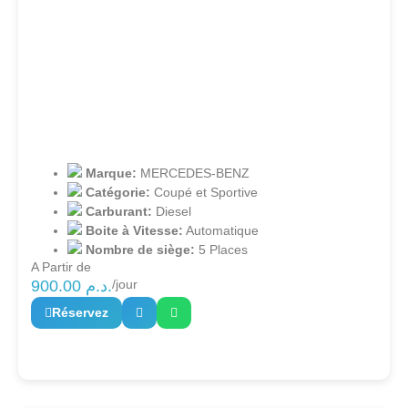
Marque:
MERCEDES-BENZ
Catégorie:
Coupé et Sportive
Carburant:
Diesel
Boite à Vitesse:
Automatique
Nombre de siège:
5 Places
A Partir de
900.00
د.م.
/jour
Réservez