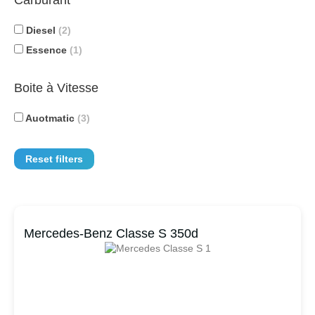
Carburant
Diesel
(2)
Essence
(1)
Boite à Vitesse
Auotmatic
(3)
Reset filters
Mercedes-Benz Classe S 350d