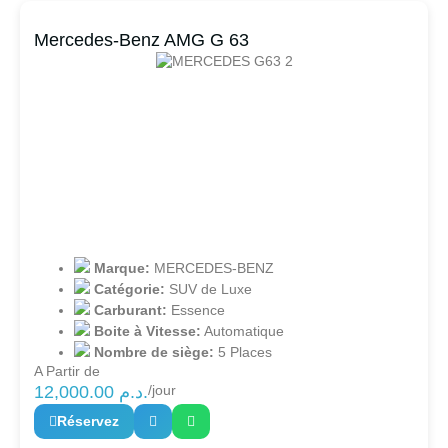
Mercedes-Benz AMG G 63
Marque:
MERCEDES-BENZ
Catégorie:
SUV de Luxe
Carburant:
Essence
Boite à Vitesse:
Automatique
Nombre de siège:
5 Places
A Partir de
12,000.00
د.م.
/jour
Réservez