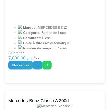
Marque:
MERCEDES-BENZ
Catégorie:
Berline de Luxe
Carburant:
Diesel
Boite à Vitesse:
Automatique
Nombre de siège:
5 Places
A Partir de
7,000.00
د.م.
/jour
Réservez
Mercedes-Benz Classe A 200d