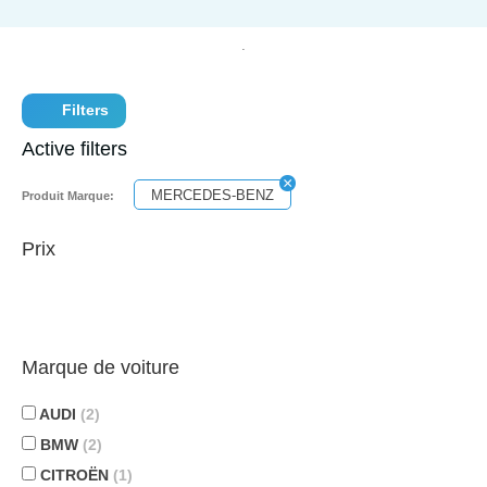
Filters
Active filters
MERCEDES-BENZ
Produit Marque:
Prix
Marque de voiture
AUDI
(2)
BMW
(2)
CITROËN
(1)