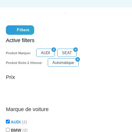
Filters
Active filters
AUDI
SEAT
Produit Marque:
Automatique
Produit Boite à Vitesse:
Prix
Marque de voiture
AUDI
(2)
BMW
(2)