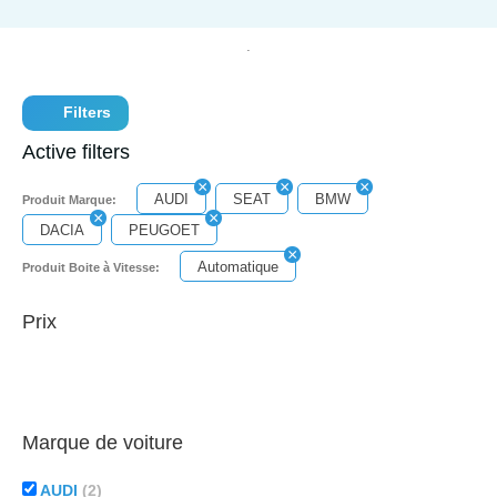
Filters
Active filters
AUDI
SEAT
BMW
Produit Marque:
DACIA
PEUGOET
Automatique
Produit Boite à Vitesse:
Prix
Marque de voiture
AUDI
(2)