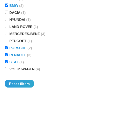
BMW
(2)
DACIA
(1)
HYUNDAI
(1)
LAND ROVER
(1)
MERCEDES-BENZ
(3)
PEUGOET
(1)
PORSCHE
(2)
RENAULT
(3)
SEAT
(1)
VOLKSWAGEN
(4)
Reset filters