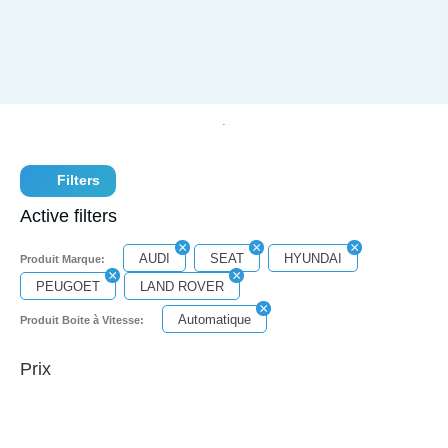
Filters
Active filters
AUDI
SEAT
HYUNDAI
Produit Marque:
PEUGOET
LAND ROVER
Automatique
Produit Boite à Vitesse:
Prix