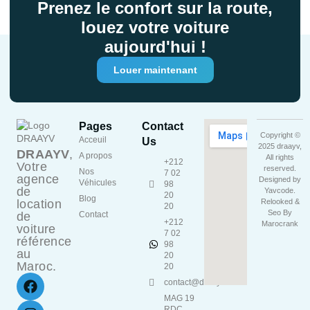
Prenez le confort sur la route,
louez votre voiture
aujourd'hui !
Louer maintenant
Pages
Contact
Copyright ©
Acceuil
Us
2025 draayv,
DRAAYV
,
A propos
All rights
+212
Votre
reserved.
Nos
7 02
agence
Designed by
Véhicules
98
de
Yavcode
.
20
Blog
location
Relooked &
20
Seo By
de
Contact
+212
Marocrank
voiture
7 02
référence
98
au
20
Maroc.
20
contact@draayv.ma
MAG 19
RDC