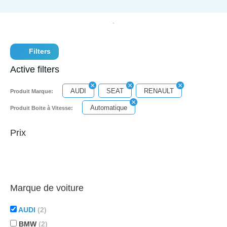
Filters
Active filters
AUDI
SEAT
RENAULT
Produit Marque:
Automatique
Produit Boite à Vitesse:
Prix
Marque de voiture
AUDI
(2)
BMW
(2)