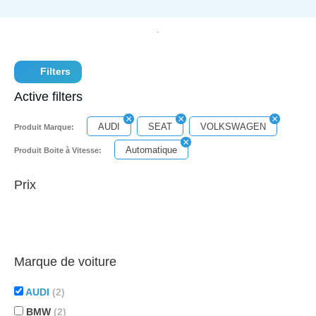
Filters
Active filters
AUDI
SEAT
VOLKSWAGEN
Produit Marque:
Automatique
Produit Boite à Vitesse:
Prix
Marque de voiture
AUDI
(2)
BMW
(2)