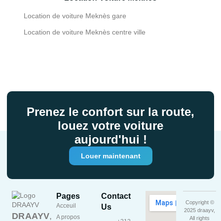
Location de voiture Meknès gare
Location de voiture Meknès centre ville
Prenez le confort sur la route,
louez votre voiture
aujourd'hui !
Louer maintenant
Pages
Contact
Copyright ©
Acceuil
Us
2025 draayv,
DRAAYV
,
A propos
All rights