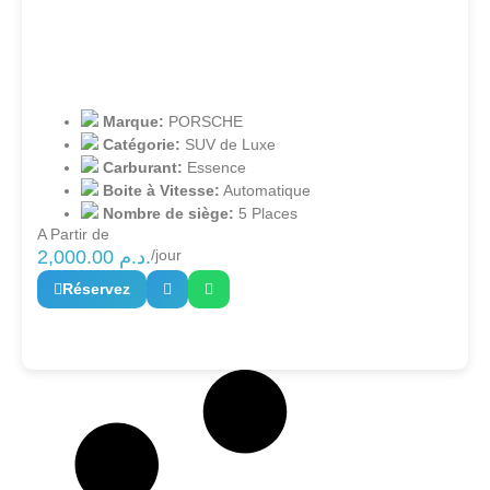
Marque:
PORSCHE
Catégorie:
SUV de Luxe
Carburant:
Essence
Boite à Vitesse:
Automatique
Nombre de siège:
5 Places
A Partir de
2,000.00
د.م.
/jour
Réservez