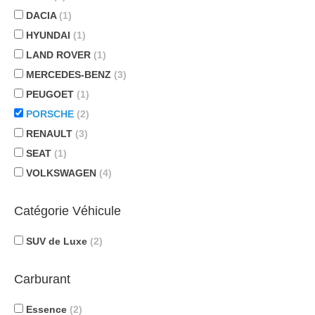
DACIA
(1)
HYUNDAI
(1)
LAND ROVER
(1)
MERCEDES-BENZ
(3)
PEUGOET
(1)
PORSCHE
(2)
RENAULT
(3)
SEAT
(1)
VOLKSWAGEN
(4)
Catégorie Véhicule
SUV de Luxe
(2)
Carburant
Essence
(2)