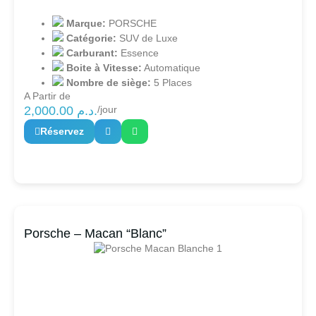
Marque:
PORSCHE
Catégorie:
SUV de Luxe
Carburant:
Essence
Boite à Vitesse:
Automatique
Nombre de siège:
5 Places
A Partir de
2,000.00
د.م.
/jour
Réservez
Porsche – Macan “Blanc”