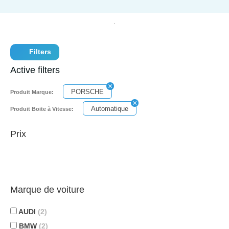
Filters
Active filters
PORSCHE
Produit Marque:
Automatique
Produit Boite à Vitesse:
Prix
Marque de voiture
AUDI
(2)
BMW
(2)