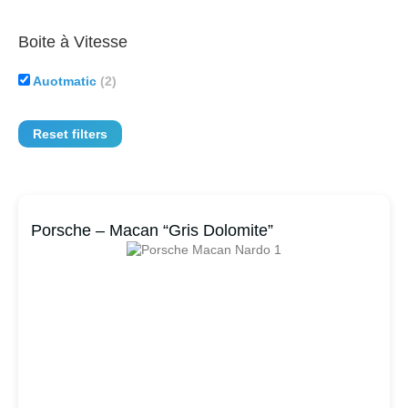
Boite à Vitesse
Auotmatic
(2)
Reset filters
Porsche – Macan “Gris Dolomite”