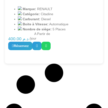
Marque:
RENAULT
Catégorie:
Citadine
Carburant:
Diesel
Boite à Vitesse:
Automatique
Nombre de siège:
5 Places
A Partir de
400.00
د.م.
/jour
Réservez