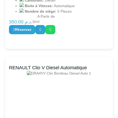
Carburant:
Diesel
Boite à Vitesse:
Automatique
Nombre de siège:
5 Places
A Partir de
350.00
د.م.
/jour
Réservez
RENAULT Clio V Diesel Automatique