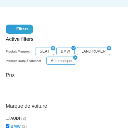
Filters
Active filters
SEAT
BMW
LAND ROVER
Produit Marque:
Automatique
Produit Boite à Vitesse:
Prix
Marque de voiture
AUDI
(2)
BMW
(2)