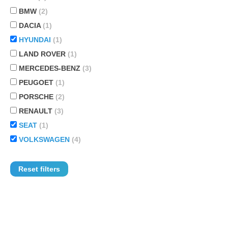
BMW
(2)
DACIA
(1)
HYUNDAI
(1)
LAND ROVER
(1)
MERCEDES-BENZ
(3)
PEUGOET
(1)
PORSCHE
(2)
RENAULT
(3)
SEAT
(1)
VOLKSWAGEN
(4)
Reset filters