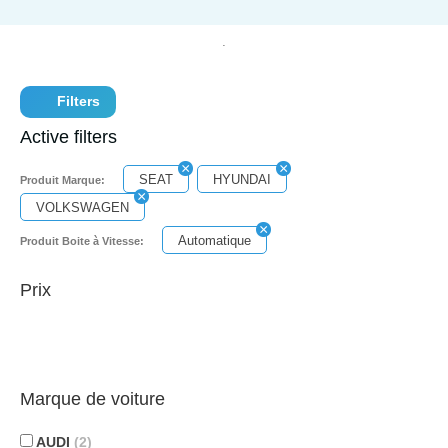
Filters
Active filters
SEAT
HYUNDAI
Produit Marque:
VOLKSWAGEN
Automatique
Produit Boite à Vitesse:
Prix
Marque de voiture
AUDI
(2)