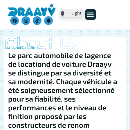
Light
Nos Véhicules
A PROPOS DE NOUS :
Le parc automobile de lagence
de locationd de voiture Draayv
se distingue par sa diversité et
sa modernité. Chaque véhicule a
été soigneusement sélectionné
pour sa fiabilité, ses
performances et le niveau de
finition proposé par les
constructeurs de renom