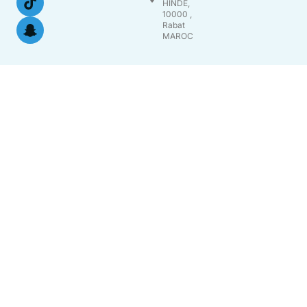
HINDE,
10000 ,
Rabat
MAROC