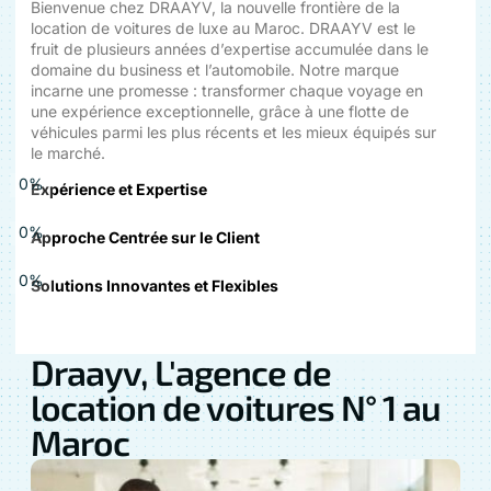
Bienvenue chez DRAAYV, la nouvelle frontière de la
location de voitures de luxe au Maroc. DRAAYV est le
fruit de plusieurs années d’expertise accumulée dans le
domaine du business et l’automobile. Notre marque
incarne une promesse : transformer chaque voyage en
une expérience exceptionnelle, grâce à une flotte de
véhicules parmi les plus récents et les mieux équipés sur
le marché.
0
%
Expérience et Expertise
0
%
Approche Centrée sur le Client
0
%
Solutions Innovantes et Flexibles
Draayv, L'agence de
location de voitures N° 1 au
Maroc