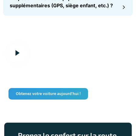
supplémentaires (GPS, siège enfant, etc.) ?
Vivez la fiabilité et la commodité à
chaque location.
Obtenez votre voiture aujourd'hui !
Prenez le confort sur la route,