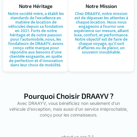
Notre Héritage
Notre Mission
Notre société mère, a établi les
Chez DRAAYV, notre mission
standards de l'excellence en
est de dépasser les attentes à
matière de location de
chaque location. Nous nous
véhicules depuis sa fondation
engageons à fournir une
en 2021. Forts de notre
expérience sur mesure, alliant
héritage et de notre passion
luxe, confort, et performance.
pour l'automobile, nous, les
Notre objectif est de faire de
fondateurs de DRAAYV, avons
chaque voyage, qu'il soit
conçu cette marque pour
d'affaires ou de plaisir, un
répondre aux besoins d'une
souvenir inoubliable.
clientèle exigeante, en quête
de perfection et d'innovation
dans leur choix de mobilité.
Pourquoi Choisir DRAAYV ?
Avec DRAAYV, vous bénéficiez non seulement d’un
véhicule d’exception, mais aussi d’un service irréprochable,
conçu pour les connaisseurs.