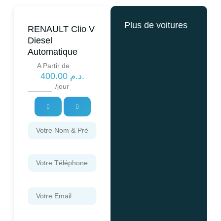
Plus de voitures
RENAULT Clio V
Diesel
Automatique
A Partir de
400.00
د.م.
/jour