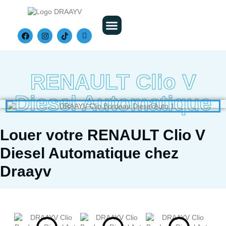
Nos Véhicules
RENAULT Clio V
Diesel Automatique
Louer votre RENAULT Clio V
Diesel Automatique chez
Draayv