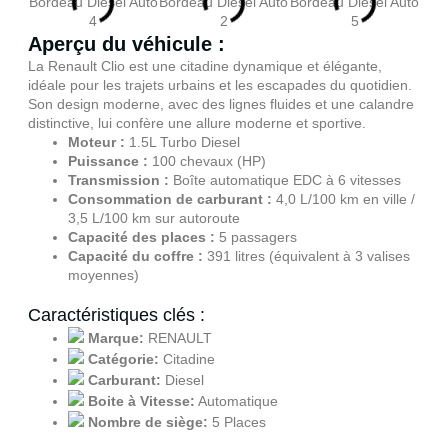
Aperçu du véhicule :
La Renault Clio est une citadine dynamique et élégante,
idéale pour les trajets urbains et les escapades du quotidien.
Son design moderne, avec des lignes fluides et une calandre
distinctive, lui confère une allure moderne et sportive.
Moteur :
1.5L Turbo Diesel
Puissance :
100 chevaux (HP)
Transmission :
Boîte automatique EDC à 6 vitesses
Consommation de carburant :
4,0 L/100 km en ville /
3,5 L/100 km sur autoroute
Capacité des places :
5 passagers
Capacité du coffre :
391 litres (équivalent à 3 valises
moyennes)
Caractéristiques clés :
Marque:
RENAULT
Catégorie:
Citadine
Carburant:
Diesel
Boite à Vitesse:
Automatique
Nombre de siège:
5 Places