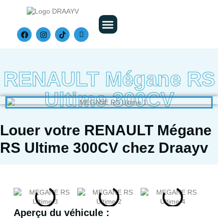
Nos Véhicules
RENAULT Mégane RS
Ultime 300CV
Louer votre RENAULT Mégane
RS Ultime 300CV chez Draayv
Aperçu du véhicule :