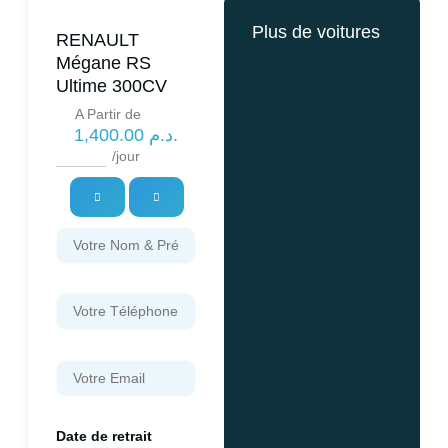
Plus de voitures
RENAULT
Mégane RS
Ultime 300CV
A Partir de
1,400.00
د.م.
/jour
Date de retrait